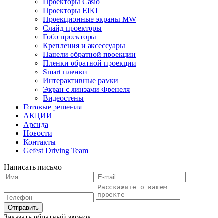
Проекторы Casio
Проекторы EIKI
Проекционные экраны MW
Слайд проекторы
Гобо проекторы
Крепления и аксессуары
Панели обратной проекции
Пленки обратной проекции
Smart пленки
Интерактивные рамки
Экран с линзами Френеля
Видеостены
Готовые решения
АКЦИИ
Аренда
Новости
Контакты
Gefest Driving Team
Написать письмо
Отправить
Заказать обратный звонок