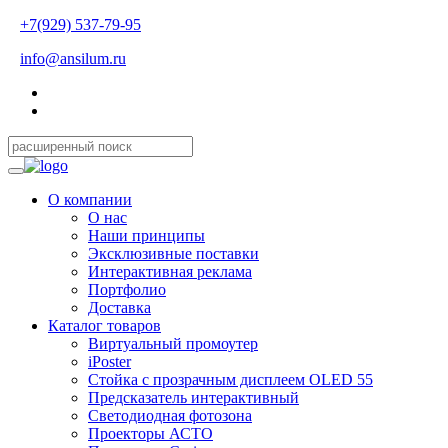
+7(929) 537-79-95
info@ansilum.ru
О компании
О нас
Наши принципы
Эксклюзивные поставки
Интерактивная реклама
Портфолио
Доставка
Каталог товаров
Виртуальный промоутер
iPoster
Стойка с прозрачным дисплеем OLED 55
Предсказатель интерактивный
Светодиодная фотозона
Проекторы АСТО