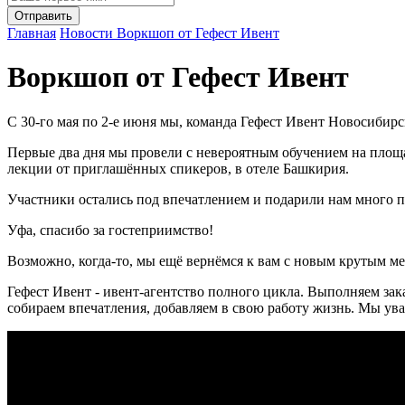
Главная
Новости
Воркшоп от Гефест Ивент
Воркшоп от Гефест Ивент
С 30-го мая по 2-е июня мы, команда Гефест Ивент Новосиби
Первые два дня мы провели с невероятным обучением на площа
лекции от приглашённых спикеров, в отеле Башкирия.
Участники остались под впечатлением и подарили нам много 
Уфа, спасибо за гостеприимство!
Возможно, когда-то, мы ещё вернёмся к вам с новым крутым м
Гефест Ивент - ивент-агентство полного цикла. Выполняем зак
собираем впечатления, добавляем в свою работу жизнь. Мы ув