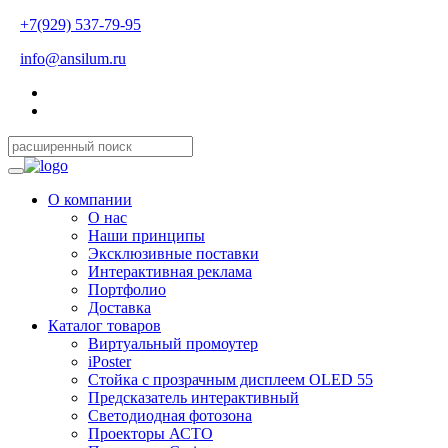
+7(929) 537-79-95
info@ansilum.ru
О компании
О нас
Наши принципы
Эксклюзивные поставки
Интерактивная реклама
Портфолио
Доставка
Каталог товаров
Виртуальный промоутер
iPoster
Стойка с прозрачным дисплеем OLED 55
Предсказатель интерактивный
Светодиодная фотозона
Проекторы АСТО