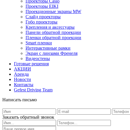
Проекторы Casio
Проекторы EIKI
Проекционные экраны MW
Слайд проекторы
Гобо проекторы
Крепления и аксессуары
Панели обратной проекции
Пленки обратной проекции
Smart пленки
Интерактивные рамки
Экран с линзами Френеля
Видеостены
Готовые решения
АКЦИИ
Аренда
Новости
Контакты
Gefest Driving Team
Написать письмо
Заказать обратный звонок