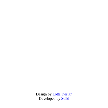
Design by
Lotta Design
Developed by
Solid