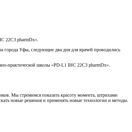
IHC 22C3 pharmDx».
а города Уфы, следующие два дня для врачей проводились
учно-практической школы «PD-L1 IHC 22C3 pharmDx».
чиков. Мы стремимся показать красоту момента, штрихами
скать новые решения и применять новые технологии и методы.