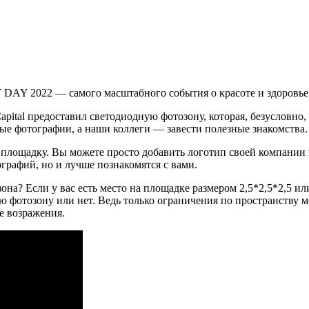
AY 2022 — самого масштабного события о красоте и здоровье, 
apital предоставил светодиодную фотозону, которая, безусловно,
ые фотографии, а наши коллеги — завести полезные знакомства.
лощадку. Вы можете просто добавить логотип своей компании и
графий, но и лучше познакомятся с вами.
на? Если у вас есть место на площадке размером 2,5*2,5*2,5 или
фотозону или нет. Ведь только ограничения по пространству мо
е возражения.