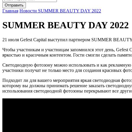
Главная
Новости
SUMMER BEAUTY DAY 2022
SUMMER BEAUTY DAY 2022
21 июля Gefest Capital выступил партнером SUMMER BEAUTY D
Чтобы участникам и участницам запомнился этот день, Gefest C
яркостью и красочным контентом. Гости смогли сделать памятн
Светодиодную фотозону можно использовать и как рекламную п
участники получат не только место для создания красивых фото
Подходит ли для вашего мероприятия яркая светодиодная фотозо
которому вы должны принимать решение заказать светодиодную 
использования светодиодной фотозоны перекрывают все други