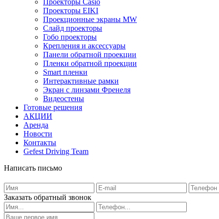
Проекторы Casio
Проекторы EIKI
Проекционные экраны MW
Слайд проекторы
Гобо проекторы
Крепления и аксессуары
Панели обратной проекции
Пленки обратной проекции
Smart пленки
Интерактивные рамки
Экран с линзами Френеля
Видеостены
Готовые решения
АКЦИИ
Аренда
Новости
Контакты
Gefest Driving Team
Написать письмо
Заказать обратный звонок