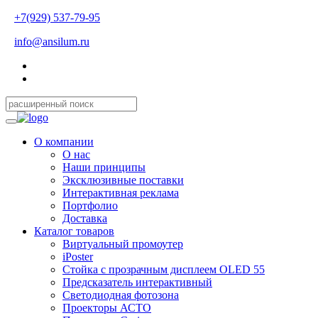
+7(929) 537-79-95
info@ansilum.ru
О компании
О нас
Наши принципы
Эксклюзивные поставки
Интерактивная реклама
Портфолио
Доставка
Каталог товаров
Виртуальный промоутер
iPoster
Стойка с прозрачным дисплеем OLED 55
Предсказатель интерактивный
Светодиодная фотозона
Проекторы АСТО