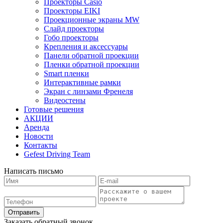
Проекторы Casio
Проекторы EIKI
Проекционные экраны MW
Слайд проекторы
Гобо проекторы
Крепления и аксессуары
Панели обратной проекции
Пленки обратной проекции
Smart пленки
Интерактивные рамки
Экран с линзами Френеля
Видеостены
Готовые решения
АКЦИИ
Аренда
Новости
Контакты
Gefest Driving Team
Написать письмо
Отправить
Заказать обратный звонок