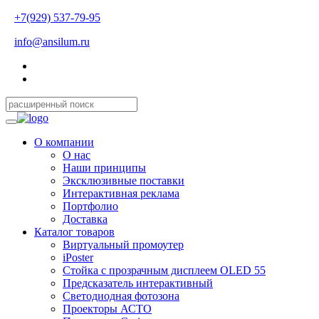
+7(929) 537-79-95
info@ansilum.ru
О компании
О нас
Наши принципы
Эксклюзивные поставки
Интерактивная реклама
Портфолио
Доставка
Каталог товаров
Виртуальный промоутер
iPoster
Стойка с прозрачным дисплеем OLED 55
Предсказатель интерактивный
Светодиодная фотозона
Проекторы АСТО