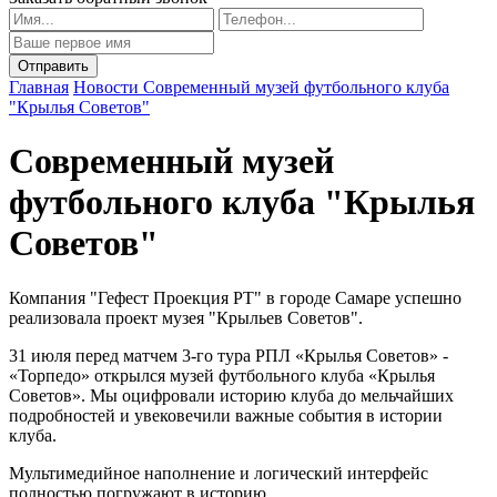
Главная
Новости
Современный музей футбольного клуба
"Крылья Советов"
Современный музей
футбольного клуба "Крылья
Советов"
Компания "Гефест Проекция РТ" в городе Самаре успешно
реализовала проект музея "Крыльев Советов".
31 июля перед матчем 3-го тура РПЛ «Крылья Советов» -
«Торпедо» открылся музей футбольного клуба «Крылья
Советов». Мы оцифровали историю клуба до мельчайших
подробностей и увековечили важные события в истории
клуба.
Мультимедийное наполнение и логический интерфейс
полностью погружают в историю.