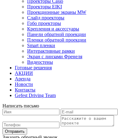
Проекторы Casio
Проекторы EIKI
Проекционные экраны MW
Слайд проекторы
Гобо проекторы
Крепления и аксессуары
Панели обратной проекции
Пленки обратной проекции
Smart пленки
Интерактивные рамки
Экран с линзами Френеля
Видеостены
Готовые решения
АКЦИИ
Аренда
Новости
Контакты
Gefest Driving Team
Написать письмо
Отправить
Заказать обратный звонок