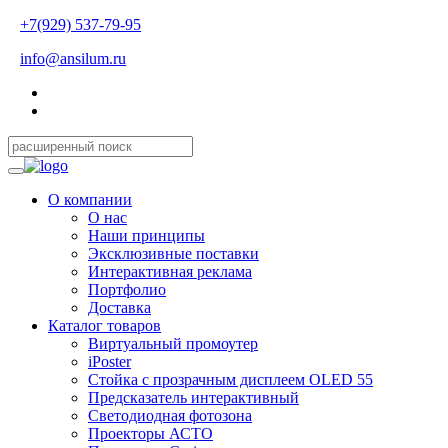
+7(929) 537-79-95
info@ansilum.ru
О компании
О нас
Наши принципы
Эксклюзивные поставки
Интерактивная реклама
Портфолио
Доставка
Каталог товаров
Виртуальный промоутер
iPoster
Стойка с прозрачным дисплеем OLED 55
Предсказатель интерактивный
Светодиодная фотозона
Проекторы АСТО