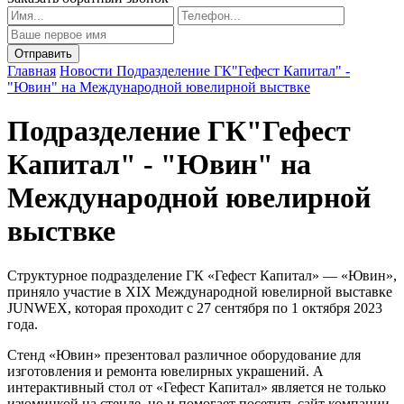
Главная
Новости
Подразделение ГК"Гефест Капитал" -
"Ювин" на Международной ювелирной выствке
Подразделение ГК"Гефест
Капитал" - "Ювин" на
Международной ювелирной
выствке
Структурное подразделение ГК «Гефест Капитал» — «Ювин»,
приняло участие в XIX Международной ювелирной выставке
JUNWEX, которая проходит с 27 сентября по 1 октября 2023
года.
Стенд «Ювин» презентовал различное оборудование для
изготовления и ремонта ювелирных украшений. А
интерактивный стол от «Гефест Капитал» является не только
изюминкой на стенде, но и помогает посетить сайт компании,