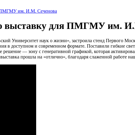
 ПМГМУ им. И.М. Сеченова
 выставку для ПМГМУ им. И.
ский Университет наук о жизни», застроила стенд Первого Моск
ния в доступном и современном формате. Поставили гибкие све
 решение — зону с генеративной графикой, которая активировала
 выставка прошла на «отлично», благодаря слаженной работе на