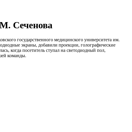
М. Сеченова
овского государственного медицинского университета им.
тодиодные экраны, добавили проекции, голографические
сь, когда посетитель ступал на светодиодный пол,
шей команды.