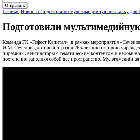
Главная
Новости
Подготовили мультимедийную выставку для
Подготовили мультимедийную
Команда ГК «Гефест Капитал», в рамках мероприятия «Сеченов
И.М. Сеченова, который отразил 265-летнию историю учрежде
пирамиды, вентиляторы с тематическим контентом и необычное
постепенно заполняя собой все пространство. Мультимедийная