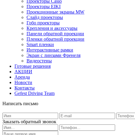
Проекторы Casio
Проекторы EIKI
Проекционные экраны MW
Слайд проекторы
Гобо проекторы
Крепления и аксессуары
Панели обратной проекции
Пленки обратной проекции
Smart пленки
Интерактивные рамки
Экран с линзами Френеля
Видеостены
Готовые решения
АКЦИИ
Аренда
Новости
Контакты
Gefest Driving Team
Написать письмо
Заказать обратный звонок