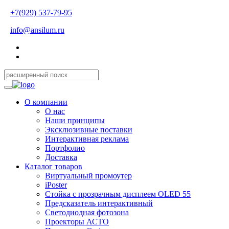
+7(929) 537-79-95
info@ansilum.ru
О компании
О нас
Наши принципы
Эксклюзивные поставки
Интерактивная реклама
Портфолио
Доставка
Каталог товаров
Виртуальный промоутер
iPoster
Стойка с прозрачным дисплеем OLED 55
Предсказатель интерактивный
Светодиодная фотозона
Проекторы АСТО