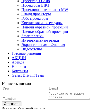
Проекторы Casio
Проекторы EIKI
Проекционные экраны MW
Слайд проекторы
Гобо проекторы
Крепления и аксессуары
Панели обратной проекции
Пленки обратной проекции
Smart пленки
Интерактивные рамки
Экран с линзами Френеля
Видеостены
Готовые решения
АКЦИИ
Аренда
Новости
Контакты
Gefest Driving Team
Написать письмо
Отправить
Заказать обратный звонок