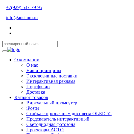
+7(929) 537-79-95
info@ansilum.ru
О компании
О нас
Наши принципы
Эксклюзивные поставки
Интерактивная реклама
Портфолио
Доставка
Каталог товаров
Виртуальный промоутер
iPoster
Стойка с прозрачным дисплеем OLED 55
Предсказатель интерактивный
Светодиодная фотозона
Проекторы АСТО