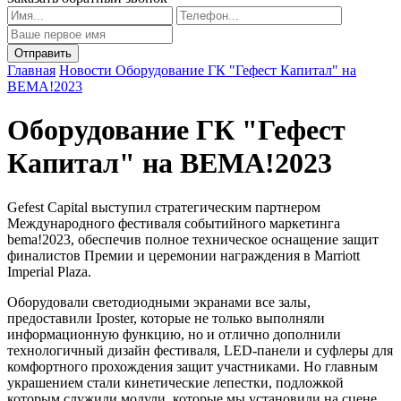
Главная
Новости
Оборудование ГК "Гефест Капитал" на
BEMA!2023
Оборудование ГК "Гефест
Капитал" на BEMA!2023
Gefest Capital выступил стратегическим партнером
Международного фестиваля событийного маркетинга
bema!2023, обеспечив полное техническое оснащение защит
финалистов Премии и церемонии награждения в Marriott
Imperial Plaza.
Оборудовали светодиодными экранами все залы,
предоставили Iposter, которые не только выполняли
информационную функцию, но и отлично дополнили
технологичный дизайн фестиваля, LED-панели и суфлеры для
комфортного прохождения защит участниками. Но главным
украшением стали кинетические лепестки, подложкой
которым служили модули, которые мы установили на сцене