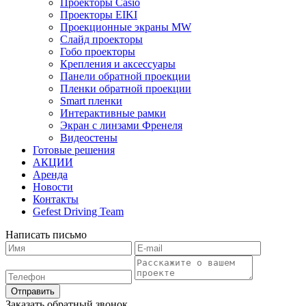
Проекторы Casio
Проекторы EIKI
Проекционные экраны MW
Слайд проекторы
Гобо проекторы
Крепления и аксессуары
Панели обратной проекции
Пленки обратной проекции
Smart пленки
Интерактивные рамки
Экран с линзами Френеля
Видеостены
Готовые решения
АКЦИИ
Аренда
Новости
Контакты
Gefest Driving Team
Написать письмо
Отправить
Заказать обратный звонок