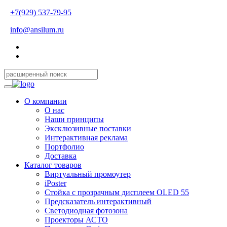
+7(929) 537-79-95
info@ansilum.ru
О компании
О нас
Наши принципы
Эксклюзивные поставки
Интерактивная реклама
Портфолио
Доставка
Каталог товаров
Виртуальный промоутер
iPoster
Стойка с прозрачным дисплеем OLED 55
Предсказатель интерактивный
Светодиодная фотозона
Проекторы АСТО