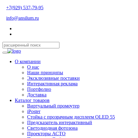
+7(929) 537-79-95
info@ansilum.ru
О компании
О нас
Наши принципы
Эксклюзивные поставки
Интерактивная реклама
Портфолио
Доставка
Каталог товаров
Виртуальный промоутер
iPoster
Стойка с прозрачным дисплеем OLED 55
Предсказатель интерактивный
Светодиодная фотозона
Проекторы АСТО