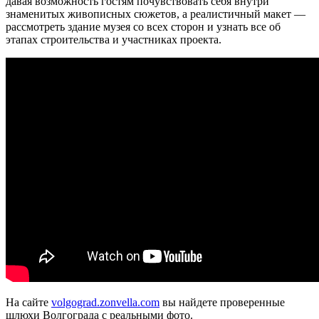
давая возможность гостям почувствовать себя внутри
знаменитых живописных сюжетов, а реалистичный макет —
рассмотреть здание музея со всех сторон и узнать все об
этапах строительства и участниках проекта.
На сайте
volgograd.zonvella.com
вы найдете проверенные
шлюхи Волгограда с реальными фото.