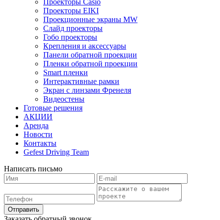
Проекторы Casio
Проекторы EIKI
Проекционные экраны MW
Слайд проекторы
Гобо проекторы
Крепления и аксессуары
Панели обратной проекции
Пленки обратной проекции
Smart пленки
Интерактивные рамки
Экран с линзами Френеля
Видеостены
Готовые решения
АКЦИИ
Аренда
Новости
Контакты
Gefest Driving Team
Написать письмо
Отправить
Заказать обратный звонок