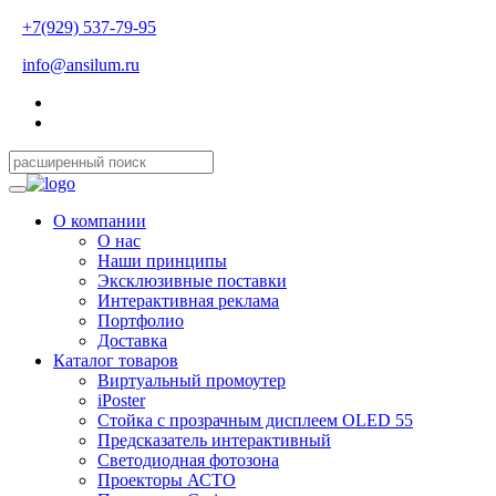
+7(929) 537-79-95
info@ansilum.ru
О компании
О нас
Наши принципы
Эксклюзивные поставки
Интерактивная реклама
Портфолио
Доставка
Каталог товаров
Виртуальный промоутер
iPoster
Стойка с прозрачным дисплеем OLED 55
Предсказатель интерактивный
Светодиодная фотозона
Проекторы АСТО