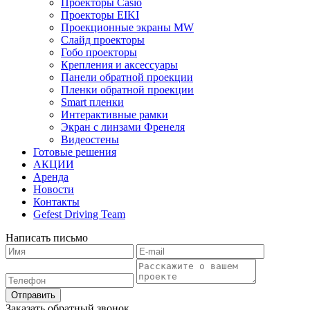
Проекторы Casio
Проекторы EIKI
Проекционные экраны MW
Слайд проекторы
Гобо проекторы
Крепления и аксессуары
Панели обратной проекции
Пленки обратной проекции
Smart пленки
Интерактивные рамки
Экран с линзами Френеля
Видеостены
Готовые решения
АКЦИИ
Аренда
Новости
Контакты
Gefest Driving Team
Написать письмо
Отправить
Заказать обратный звонок