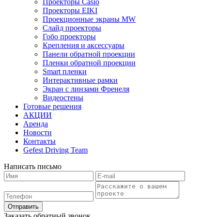
Проекторы Casio
Проекторы EIKI
Проекционные экраны MW
Слайд проекторы
Гобо проекторы
Крепления и аксессуары
Панели обратной проекции
Пленки обратной проекции
Smart пленки
Интерактивные рамки
Экран с линзами Френеля
Видеостены
Готовые решения
АКЦИИ
Аренда
Новости
Контакты
Gefest Driving Team
Написать письмо
Отправить
Заказать обратный звонок