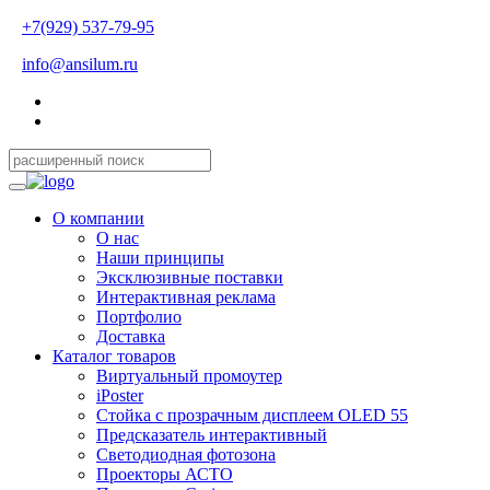
+7(929) 537-79-95
info@ansilum.ru
О компании
О нас
Наши принципы
Эксклюзивные поставки
Интерактивная реклама
Портфолио
Доставка
Каталог товаров
Виртуальный промоутер
iPoster
Стойка с прозрачным дисплеем OLED 55
Предсказатель интерактивный
Светодиодная фотозона
Проекторы АСТО