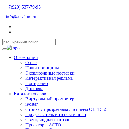
+7(929) 537-79-95
info@ansilum.ru
О компании
О нас
Наши принципы
Эксклюзивные поставки
Интерактивная реклама
Портфолио
Доставка
Каталог товаров
Виртуальный промоутер
iPoster
Стойка с прозрачным дисплеем OLED 55
Предсказатель интерактивный
Светодиодная фотозона
Проекторы АСТО