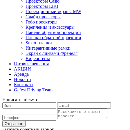
Проекторы Casio
Проекторы EIKI
Проекционные экраны MW
Слайд проекторы
Гобо проекторы
Крепления и аксессуары
Панели обратной проекции
Пленки обратной проекции
Smart пленки
Интерактивные рамки
Экран с линзами Френеля
Видеостены
Готовые решения
АКЦИИ
Аренда
Новости
Контакты
Gefest Driving Team
Написать письмо
Отправить
Заказать обратный звонок