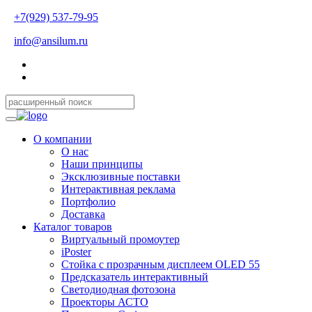
+7(929) 537-79-95
info@ansilum.ru
О компании
О нас
Наши принципы
Эксклюзивные поставки
Интерактивная реклама
Портфолио
Доставка
Каталог товаров
Виртуальный промоутер
iPoster
Стойка с прозрачным дисплеем OLED 55
Предсказатель интерактивный
Светодиодная фотозона
Проекторы АСТО