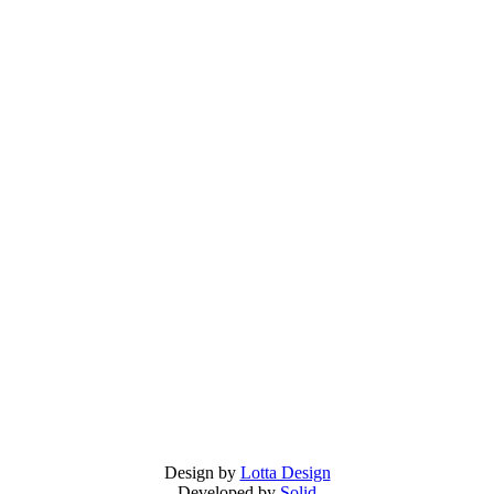
Design by
Lotta Design
Developed by
Solid