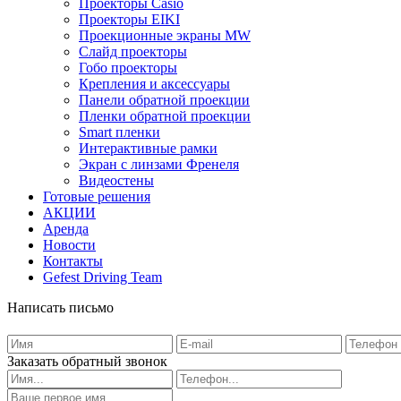
Проекторы Casio
Проекторы EIKI
Проекционные экраны MW
Слайд проекторы
Гобо проекторы
Крепления и аксессуары
Панели обратной проекции
Пленки обратной проекции
Smart пленки
Интерактивные рамки
Экран с линзами Френеля
Видеостены
Готовые решения
АКЦИИ
Аренда
Новости
Контакты
Gefest Driving Team
Написать письмо
Заказать обратный звонок