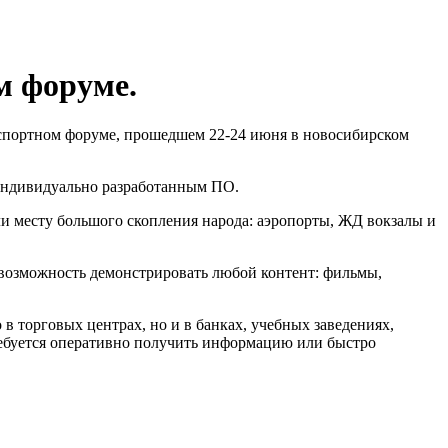
м форуме.
спортном форуме, прошедшем 22-24 июня в новосибирском
 индивидуально разработанным ПО.
и месту большого скопления народа: аэропорты, ЖД вокзалы и
 возможность демонстрировать любой контент: фильмы,
в торговых центрах, но и в банках, учебных заведениях,
ребуется оперативно получить информацию или быстро