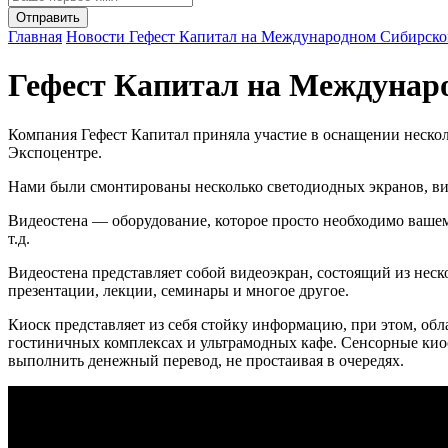
Главная
Новости
Гефест Капитал на Международном Сибирско
Гефест Капитал на Междунар
Компания Гефест Капитал приняла участие в оснащении неск
Экспоцентре.
Нами были смонтированы несколько светодиодных экранов, вид
Видеостена — оборудование, которое просто необходимо вашем
т.д.
Видеостена представляет собой видеоэкран, состоящий из не
презентации, лекции, семинары и многое другое.
Киоск представляет из себя стойку информацию, при этом, обл
гостиничных комплексах и ультрамодных кафе. Сенсорные киос
выполнить денежный перевод, не простаивая в очередях.