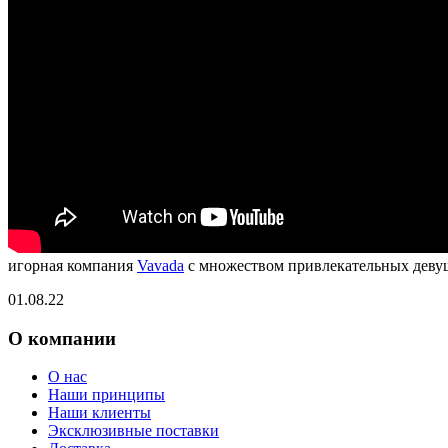
игорная компания
Vavada
с множеством привлекательных девуш
01.08.22
О компании
О нас
Наши принципы
Наши клиенты
Эксклюзивные поставки