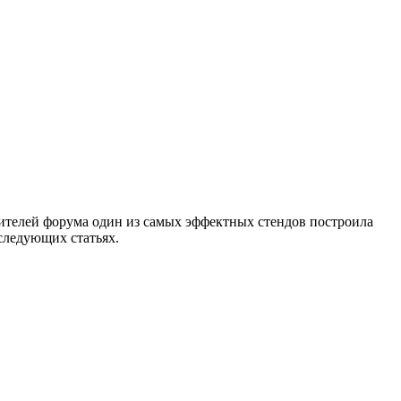
телей форума один из самых эффектных стендов построила
следующих статьях.